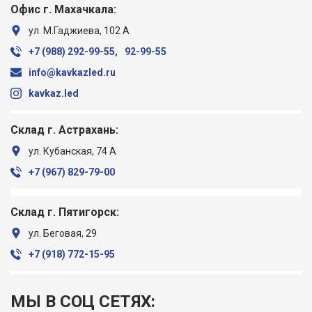
Офис г. Махачкала:
ул. М.Гаджиева, 102 А
+7 (988) ‎292-99-55,
92-99-55
info@kavkazled.ru
kavkaz.led
Склад г. Астрахань:
ул. Кубанская, 74 А
+7 (967) ‎829-79-00
Склад г. Пятигорск:
ул. Беговая, 29
+7 (918) ‎772-15-95
МЫ В СОЦ СЕТЯХ: