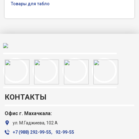
Товары для табло
КОНТАКТЫ
Офис г. Махачкала:
ул. М.Гаджиева, 102 А
+7 (988) ‎292-99-55,
92-99-55