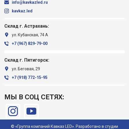
info@kavkazled.ru
kavkaz.led
Склад г. Астрахань:
ул. Кубанская, 74 А
+7 (967) ‎829-79-00
Склад г. Пятигорск:
ул. Беговая, 29
+7 (918) ‎772-15-95
МЫ В СОЦ СЕТЯХ:
© «Группа компаний Кавказ LED». Разработано в студии