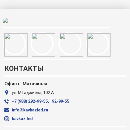
КОНТАКТЫ
Офис г. Махачкала:
ул. М.Гаджиева, 102 А
+7 (988) ‎292-99-55,
92-99-55
info@kavkazled.ru
kavkaz.led