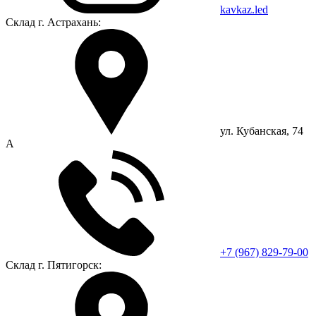
kavkaz.led
Склад г. Астрахань:
ул. Кубанская, 74
А
+7 (967) ‎829-79-00
Склад г. Пятигорск: