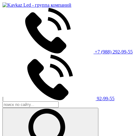
+7 (988) ‎292-99-55
|
92-99-55