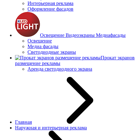
Интерьерная реклама
Оформление фасадов
Освещение Видеоэкраны Медиафасады
Освещение
Медиа фасады
Светодиодные экраны
Прокат экранов
размещение рекламы
Аренда светодиодного экрана
Главная
Наружная и интерьерная реклама