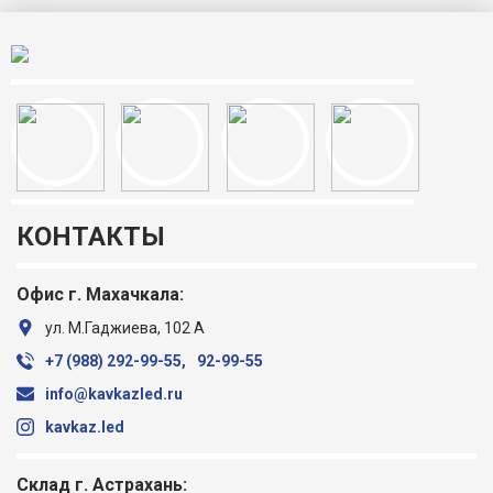
КОНТАКТЫ
Офис г. Махачкала:
ул. М.Гаджиева, 102 А
+7 (988) ‎292-99-55,
92-99-55
info@kavkazled.ru
kavkaz.led
Склад г. Астрахань: